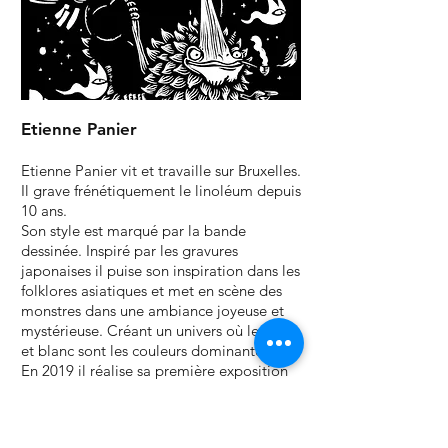
Etienne Panier
Etienne Panier vit et travaille sur Bruxelles.
Il grave frénétiquement le linoléum depuis
10 ans.
Son style est marqué par la bande
dessinée. Inspiré par les gravures
japonaises il puise son inspiration dans les
folklores asiatiques et met en scène des
monstres dans une ambiance joyeuse et
mystérieuse. Créant un univers où le noir
et blanc sont les couleurs dominantes.
En 2019 il réalise sa première exposition
solo chez Calaveras où il présente le
Mostrorum Catalogo recueil rigolo de
100 monstres dont les visages autant que