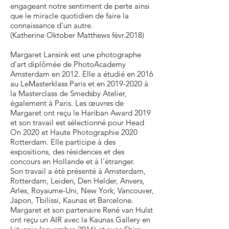
engageant notre sentiment de perte ainsi
que le miracle quotidien de faire la
connaissance d'un autre.
(Katherine Oktober Matthews févr.2018)
Margaret Lansink est une photographe
d'art diplômée de PhotoAcademy
Amsterdam en 2012. Elle a étudié en 2016
au LeMasterklass Paris et en
2019-2020
à
la Masterclass de Smedsby Atelier,
également à Paris. Les œuvres de
Margaret ont reçu le Hariban Award 2019
et son travail est sélectionné pour Head
On 2020 et Haute Photographie 2020
Rotterdam. Elle participe à des
expositions, des résidences et des
concours en Hollande et à l'étranger.
Son travail a été présenté à Amsterdam,
Rotterdam, Leiden, Den Helder, Anvers,
Arles, Royaume-Uni, New York, Vancouver,
Japon, Tbilissi, Kaunas et Barcelone.
Margaret et son partenaire René van Hulst
ont reçu un AIR avec la Kaunas Gallery en