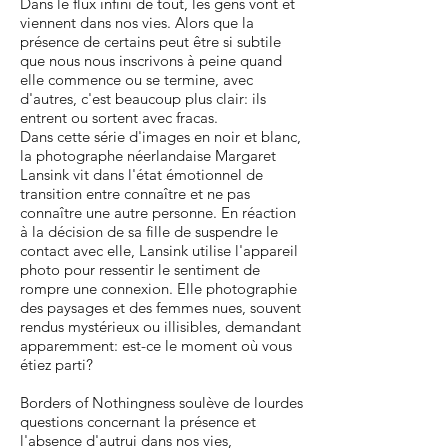
Dans le flux infini de tout, les gens vont et
viennent dans nos vies. Alors que la
présence de certains peut être si subtile
que nous nous inscrivons à peine quand
elle commence ou se termine, avec
d'autres, c'est beaucoup plus clair: ils
entrent ou sortent avec fracas.
Dans cette série d'images en noir et blanc,
la photographe néerlandaise Margaret
Lansink vit dans l'état émotionnel de
transition entre connaître et ne pas
connaître une autre personne. En réaction
à la décision de sa fille de suspendre le
contact avec elle, Lansink utilise l'appareil
photo pour ressentir le sentiment de
rompre une connexion. Elle photographie
des paysages et des femmes nues, souvent
rendus mystérieux ou illisibles, demandant
apparemment: est-ce le moment où vous
étiez parti?
Borders of Nothingness soulève de lourdes
questions concernant la présence et
l'absence d'autrui dans nos vies,