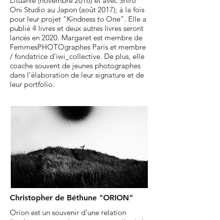
Lituanie (novembre 2016) et avec Shiro
Oni Studio au Japon (août 2017); à la fois
pour leur projet "Kindness to One". Elle a
publié 4 livres et deux autres livres seront
lancés en 2020. Margaret est membre de
FemmesPHOTOgraphes Paris et membre
/ fondatrice d'iwi_collective. De plus, elle
coache souvent de jeunes photographes
dans l'élaboration de leur signature et de
leur portfolio.
Christopher de Béthune
"ORION"
Orion est un souvenir d'une relation