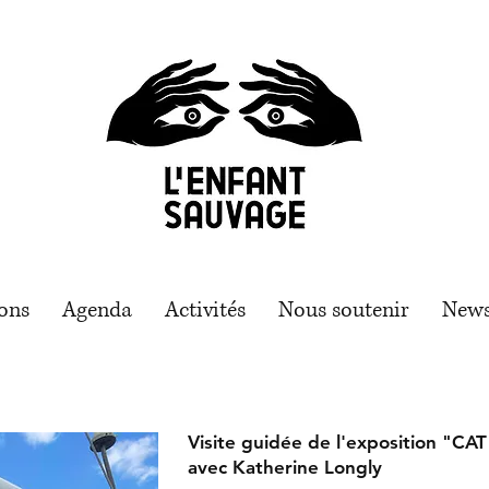
ons
Agenda
Activités
Nous soutenir
News
Visite guidée de l'exposition "C
avec Katherine Longly