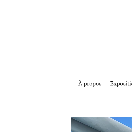
À propos
Expositi