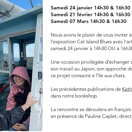
Samedi 24 janvier 14h30 & 16h30
Samedi 21 février 14h30 & 16h30
Samedi 07 Mars 14h30 & 16h30
Nous avons le plaisir de vous inviter 
l’exposition Cat Island Blues avec l’ar
samedi 24 janvier à 14h30 OU à 16h3
Une occasion privilégiée d’échanger d
son travail au Japon, son approche d
ce projet consacré à l’île aux chats.
Les précédentes publications de
Kath
dans notre bookshop.
La rencontre se déroulera en français (
en présence de Pauline Caplet, direct