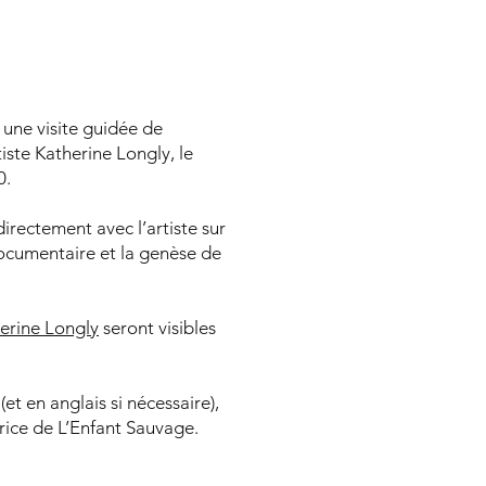
à une visite guidée de
tiste Katherine Longly, le
0.
irectement avec l’artiste sur
ocumentaire et la genèse de
erine Longly
seront visibles
et en anglais si nécessaire),
rice de L’Enfant Sauvage.