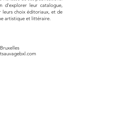
n d’explorer leur catalogue,
 leurs choix éditoriaux, et de
rtistique et littéraire.
Bruxelles
ntsauvagebxl.com