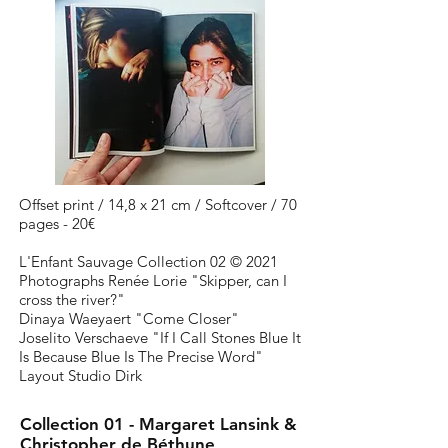
Offset print / 14,8 x 21 cm / Softcover / 70
pages - 20€
L'Enfant Sauvage Collection 02 © 2021
Photographs Renée Lorie "Skipper, can I
cross the river?"
Dinaya Waeyaert "Come Closer"
Joselito Verschaeve "If I Call Stones Blue It
Is Because Blue Is The Precise Word"
Layout
Studio Dirk
Collection 01 - Margaret Lansink &
Christopher de Béthune