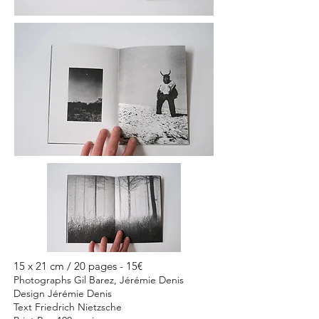
15 x 21 cm / 2
0 pages - 15€
Photographs
Gil Barez, Jérémie Denis
Design Jérémie Denis
Text Friedrich Nietzsche