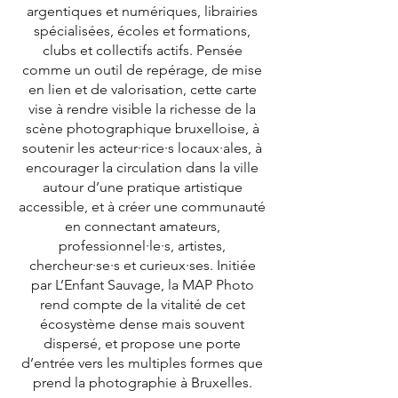
argentiques et numériques, librairies
spécialisées, écoles et formations,
clubs et collectifs actifs. Pensée
comme un outil de repérage, de mise
en lien et de valorisation, cette carte
vise à rendre visible la richesse de la
scène photographique bruxelloise, à
soutenir les acteur·rice·s locaux·ales, à
encourager la circulation dans la ville
autour d’une pratique artistique
accessible, et à créer une communauté
en connectant amateurs,
professionnel·le·s, artistes,
chercheur·se·s et curieux·ses. Initiée
par L’Enfant Sauvage, la MAP Photo
rend compte de la vitalité de cet
écosystème dense mais souvent
dispersé, et propose une porte
d’entrée vers les multiples formes que
prend la photographie à Bruxelles.